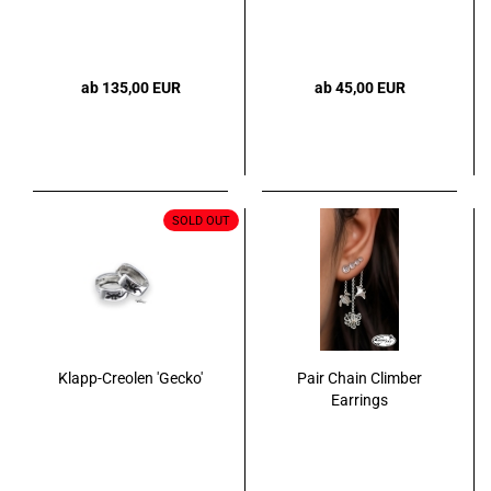
ab 135,00 EUR
ab 45,00 EUR
SOLD OUT
Klapp-Creolen 'Gecko'
Pair Chain Climber
Earrings