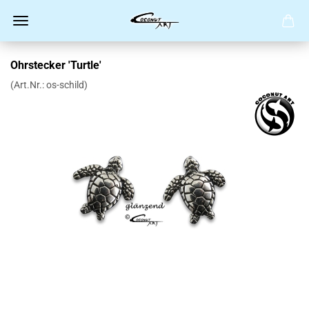
Ohrstecker 'Turtle'
(Art.Nr.:
os-schild
)