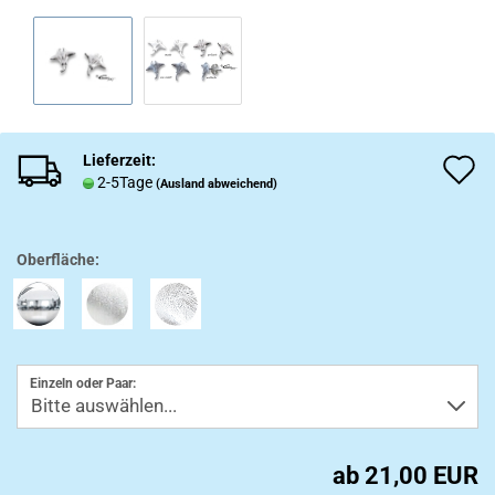
Lieferzeit:
A
2-5Tage
(Ausland abweichend)
d
M
Oberfläche:
Einzeln oder Paar:
ab 21,00 EUR