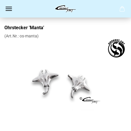
Ohrstecker 'Manta'
(Art.Nr.:
os-manta
)