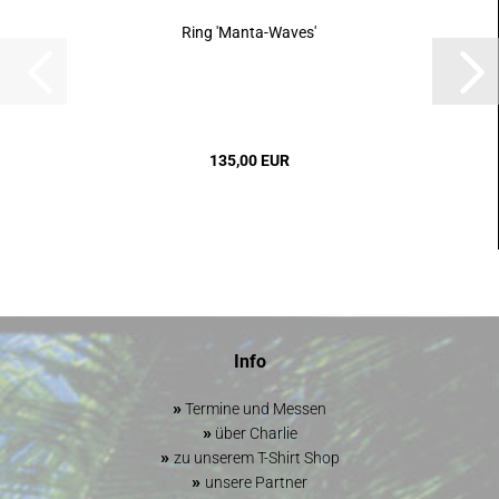
Ring 'Manta-Waves'
135,00 EUR
Info
»
Termine und Messen
»
über Charlie
»
zu unserem T-Shirt Shop
»
unsere Partner