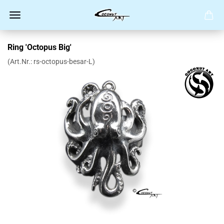
Ring 'Octopus Big'
(Art.Nr.:
rs-octopus-besar-L
)