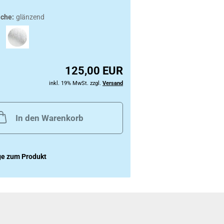
äche:
glänzend
125,00 EUR
inkl. 19% MwSt. zzgl.
Versand
In den Warenkorb
ge zum Produkt