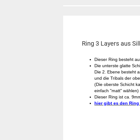
Ring 3 Layers aus Si
Dieser Ring besteht a
Die unterste glatte Sch
Die 2. Ebene besteht a
und die Tribals der obe
(Die oberste Schicht k
einfach "matt" wählen)
Dieser Ring ist ca. 9mm
hier gibt es den Ring