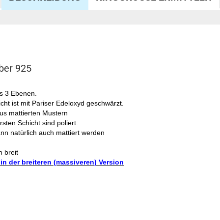
lber 925
us 3 Ebenen.
icht ist mit Pariser Edeloxyd geschwärzt.
us mattierten Mustern
rsten Schicht sind poliert.
ann natürlich auch mattiert werden
 breit
 in der breiteren (massiveren) Version