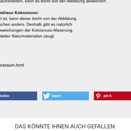
acharbeiten, kann es leicht von der Abbildung abweichen.
mit/aus Kokosnuss:
ist, kann dieser leicht von der Abbildung
schen anders. Deshalb gibt es natürlich
 Abweichungen der Kokosnuss-Maserung,
lter Naturmaterialien zeugt.
pressum.html
teilen
tweet
pin it
DAS KÖNNTE IHNEN AUCH GEFALLEN: