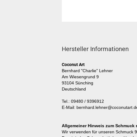
Hersteller Informationen
Coconut Art
Bernhard "Charlie" Lehner
Am Wiesengrund 9
93104 Sünching
Deutschland
Tel.: 09480 / 9396912
E-Mail: bernhard.lehner@coconutart.d
Allgemeiner Hinweis zum Schmuck mi
Wir verwenden für unseren Schmuck 925