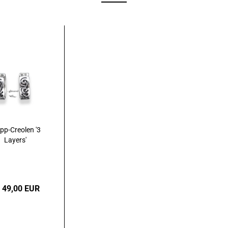
pp-Creolen '3
Layers'
 49,00 EUR