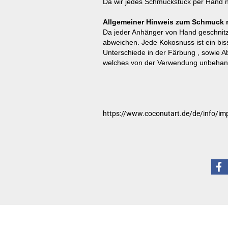
Da wir jedes Schmuckstück per Hand n
Allgemeiner Hinweis zum Schmuck 
Da jeder Anhänger von Hand geschnitzt 
abweichen. Jede Kokosnuss ist ein bis
Unterschiede in der Färbung , sowie
welches von der Verwendung unbehande
https://www.coconutart.de/de/info/im