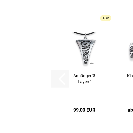
TOP
Anhänger '3
Kla
Layers'
99,00 EUR
ab