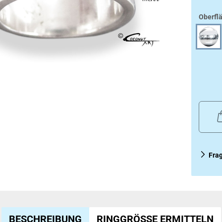
Oberfl
Fra
BESCHREIBUNG
RINGGRÖSSE ERMITTELN