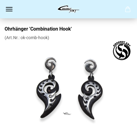
Ohrhänger 'Combination Hook'
(Art.Nr.:
ok-comb-hook
)