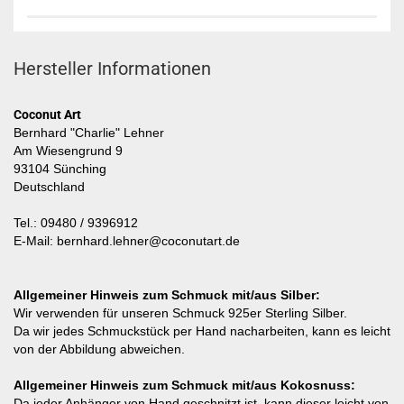
Hersteller Informationen
Coconut Art
Bernhard "Charlie" Lehner
Am Wiesengrund 9
93104 Sünching
Deutschland
Tel.: 09480 / 9396912
E-Mail: bernhard.lehner@coconutart.de
Allgemeiner Hinweis zum Schmuck mit/aus Silber:
Wir verwenden für unseren Schmuck 925er Sterling Silber.
Da wir jedes Schmuckstück per Hand nacharbeiten, kann es leicht
von der Abbildung abweichen.
Allgemeiner Hinweis zum Schmuck mit/aus Kokosnuss:
Da jeder Anhänger von Hand geschnitzt ist, kann dieser leicht von