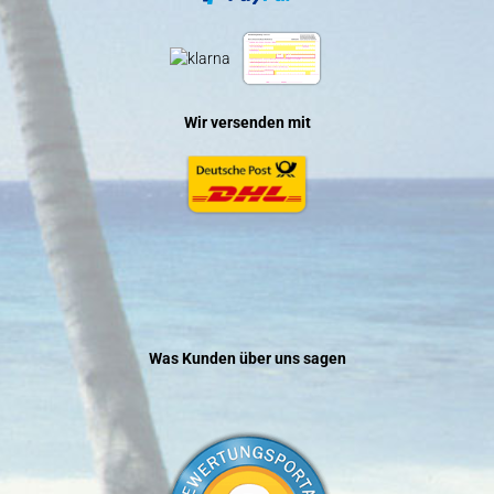
Wir versenden mit
Was Kunden über uns sagen