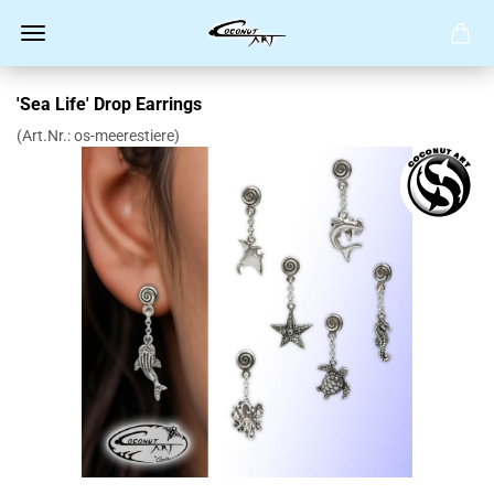
'Sea Life' Drop Earrings
(Art.Nr.:
os-meerestiere
)