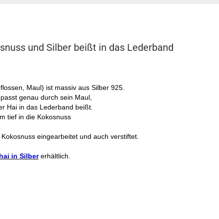
snuss und Silber beißt in das Lederband
lossen, Maul) ist massiv aus Silber 925.
passt genau durch sein Maul,
er Hai in das Lederband beißt.
m tief in die Kokosnuss
 Kokosnuss eingearbeitet und auch verstiftet.
hai in Silber
erhältlich.