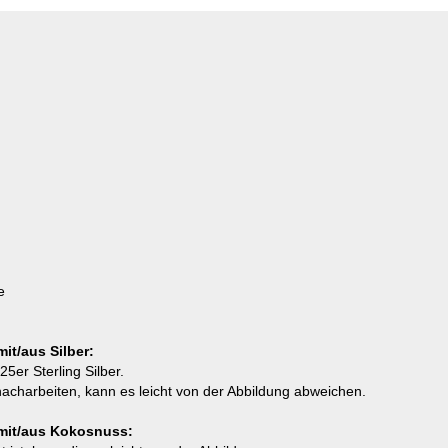
e
t/aus Silber:
er Sterling Silber.
acharbeiten, kann es leicht von der Abbildung abweichen.
mit/aus Kokosnuss: