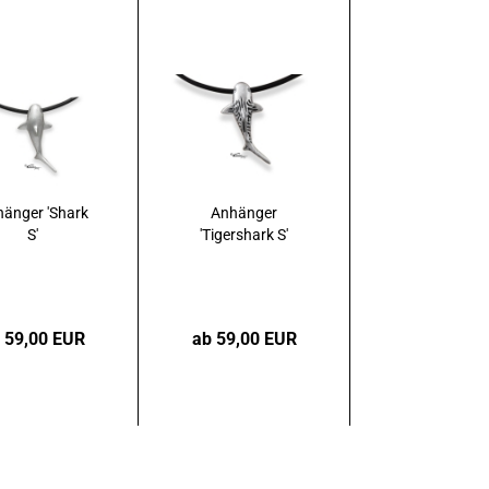
änger 'Shark
Anhänger
S'
'Tigershark S'
 59,00 EUR
ab 59,00 EUR