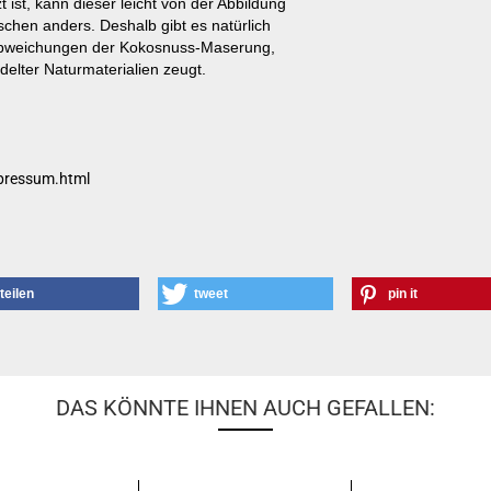
ist, kann dieser leicht von der Abbildung
schen anders. Deshalb gibt es natürlich
 Abweichungen der Kokosnuss-Maserung,
lter Naturmaterialien zeugt.
pressum.html
teilen
tweet
pin it
DAS KÖNNTE IHNEN AUCH GEFALLEN: