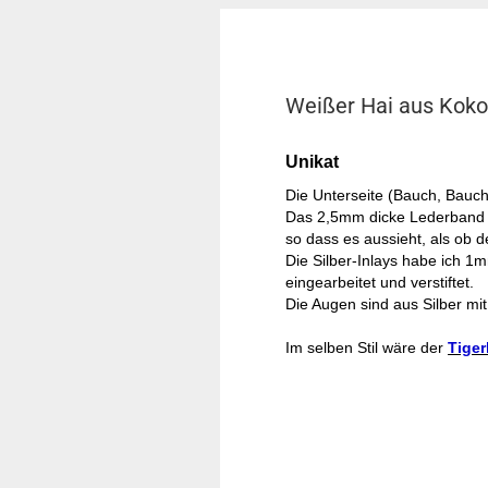
Weißer Hai aus Koko
Unikat
Die Unterseite (Bauch, Bauchf
Das 2,5mm dicke Lederband 
so dass es aussieht, als ob d
Die Silber-Inlays habe ich 1m
eingearbeitet und verstiftet.
Die Augen sind aus Silber mit
Im selben Stil wäre der
Tiger