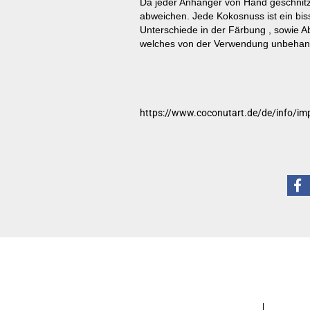
Da jeder Anhänger von Hand geschnitzt 
abweichen. Jede Kokosnuss ist ein bis
Unterschiede in der Färbung , sowie
welches von der Verwendung unbehande
https://www.coconutart.de/de/info/im