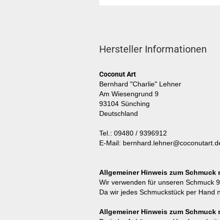
Hersteller Informationen
Coconut Art
Bernhard "Charlie" Lehner
Am Wiesengrund 9
93104 Sünching
Deutschland
Tel.: 09480 / 9396912
E-Mail: bernhard.lehner@coconutart.d
Allgemeiner Hinweis zum Schmuck mi
Wir verwenden für unseren Schmuck 925
Da wir jedes Schmuckstück per Hand n
Allgemeiner Hinweis zum Schmuck 