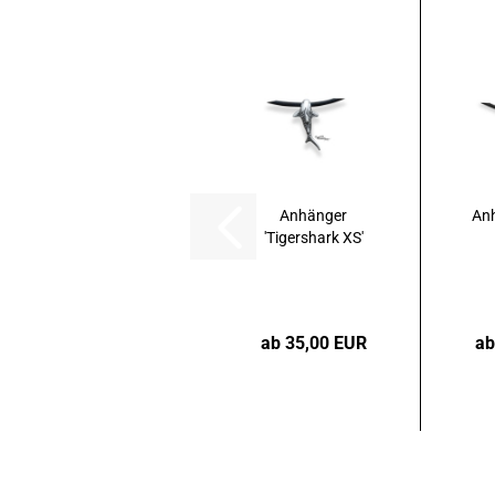
Anhänger
Anh
'Tigershark XS'
ab 35,00 EUR
ab