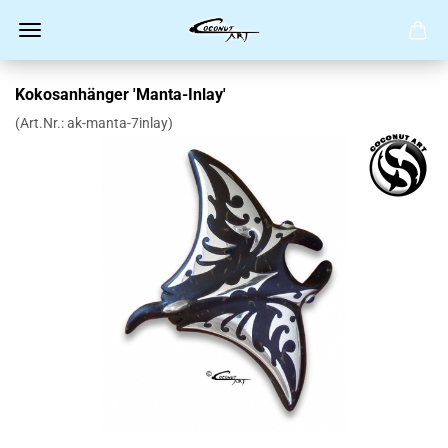
Kokosanhänger 'Manta-Inlay'
(Art.Nr.:
ak-manta-7inlay
)