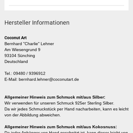
Hersteller Informationen
Coconut Art
Bernhard "Charlie" Lehner
Am Wiesengrund 9
93104 Sünching
Deutschland
Tel.: 09480 / 9396912
E-Mail: bernhard.lehner@coconutart.de
Allgemeiner Hinweis zum Schmuck mit/aus Silber:
Wir verwenden für unseren Schmuck 925er Sterling Silber.
Da wir jedes Schmuckstück per Hand nacharbeiten, kann es leicht
von der Abbildung abweichen.
Allgemeiner Hinweis zum Schmuck mit/aus Kokosnuss:
Da jeder Anhänger von Hand geschnitzt ist, kann dieser leicht von