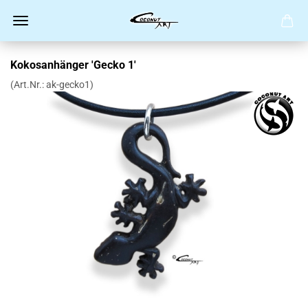
Kokosanhänger 'Gecko 1'
(Art.Nr.:
ak-gecko1
)