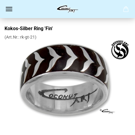
Kokos-Silber Ring 'Fin'
(Art.Nr.:
rk-gt-21
)