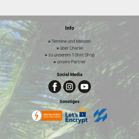
Info
»
Termine und Messen
»
über Charlie
»
zu unserem T-Shirt Shop
»
unsere Partner
Social Media
Sonstiges