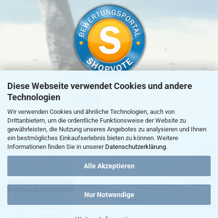
Diese Webseite verwendet Cookies und andere
Technologien
»
zur Echtheit von Kundenbewertungen
Wir verwenden Cookies und ähnliche Technologien, auch von
Drittanbietern, um die ordentliche Funktionsweise der Website zu
gewährleisten, die Nutzung unseres Angebotes zu analysieren und Ihnen
ein bestmögliches Einkaufserlebnis bieten zu können. Weitere
Informationen finden Sie in unserer
Datenschutzerklärung
.
Alle Akzeptieren
Vertrag widerrufen
Nur Notwendige
Webshop erstellen
mit Gambio.de © 2026
SEHR GUT
(4.99 / 5)