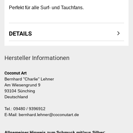
Perfekt für alle Surf- und Tauchfans.
DETAILS
Hersteller Informationen
Coconut Art
Bernhard "Charlie" Lehner
Am Wiesengrund 9
93104 Sünching
Deutschland
Tel.: 09480 / 9396912
E-Mail: bernhard.lehner@coconutart.de
Allgemeiner Hinweis zum Schmuck mit/aus Silber: