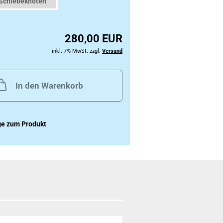
 Schiebeknoten
280,00 EUR
inkl. 7% MwSt. zzgl.
Versand
In den Warenkorb
ge zum Produkt