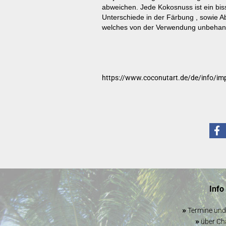
abweichen. Jede Kokosnuss ist ein bis
Unterschiede in der Färbung , sowie
welches von der Verwendung unbehande
https://www.coconutart.de/de/info/im
Info
»
Termine un
»
über Cha