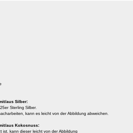
e
t/aus Silber:
er Sterling Silber.
acharbeiten, kann es leicht von der Abbildung abweichen.
mit/aus Kokosnuss:
ist, kann dieser leicht von der Abbildung