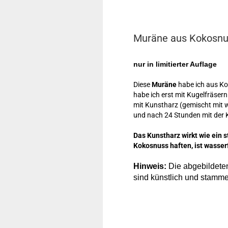
Muräne aus Kokosn
nur in limitierter Auflage
Diese
Muräne
habe ich aus Ko
habe ich erst mit Kugelfräsern
mit Kunstharz (gemischt mit we
und nach 24 Stunden mit der K
Das Kunstharz wirkt wie ein st
Kokosnuss haften, ist wasser
Hinweis:
Die abgebildeten
sind künstlich und stamm