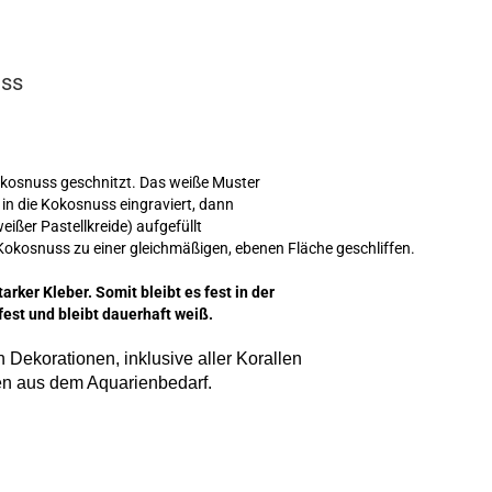
uss
kosnuss geschnitzt. Das weiße Muster
 in die Kokosnuss eingraviert, dann
ißer Pastellkreide) aufgefüllt
okosnuss zu einer gleichmäßigen, ebenen Fläche geschliffen.
arker Kleber. Somit bleibt es fest in der
fest und bleibt dauerhaft weiß.
 Dekorationen, inklusive aller Korallen
en aus dem Aquarienbedarf.