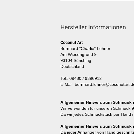
Hersteller Informationen
Coconut Art
Bernhard "Charlie" Lehner
Am Wiesengrund 9
93104 Sünching
Deutschland
Tel.: 09480 / 9396912
E-Mail: bernhard.lehner@coconutart.d
Allgemeiner Hinweis zum Schmuck mi
Wir verwenden für unseren Schmuck 925
Da wir jedes Schmuckstück per Hand n
Allgemeiner Hinweis zum Schmuck 
Da jeder Anhänger von Hand geschnitzt 