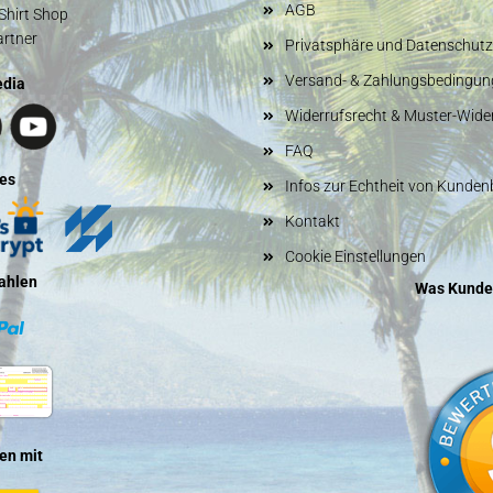
AGB
Shirt Shop
artner
Privatsphäre und Datenschutz
Versand- & Zahlungsbedingun
edia
Widerrufsrecht & Muster-Wide
FAQ
es
Infos zur Echtheit von Kunde
Kontakt
Cookie Einstellungen
ahlen
Was Kunde
en mit