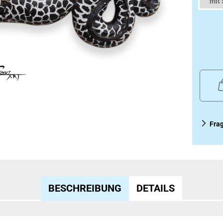
mit
Fra
BESCHREIBUNG
DETAILS