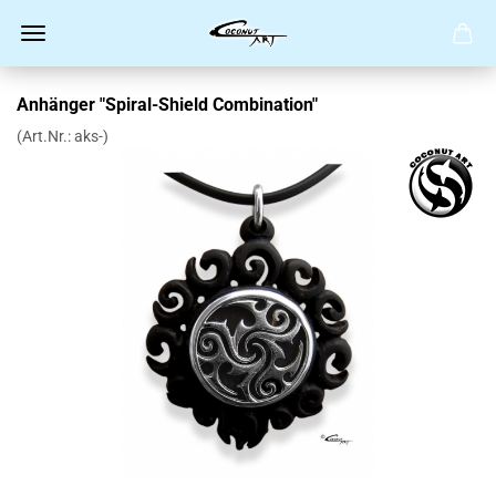
Anhänger "Spiral-Shield Combination"
(Art.Nr.:
aks-
)