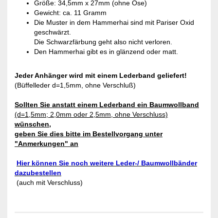
Größe: 34,5mm x 27mm (ohne Öse)
Gewicht: ca. 11 Gramm
Die Muster in dem Hammerhai sind mit Pariser Oxid
geschwärzt.
Die Schwarzfärbung geht also nicht verloren.
Den Hammerhai gibt es in glänzend oder matt.
Jeder Anhänger wird mit einem Lederband geliefert!
(Büffelleder d=1,5mm, ohne Verschluß)
Sollten Sie anstatt einem Lederband ein Baumwollband
(d=1,5mm; 2,0mm oder 2,5mm, ohne Verschluss)
wünschen,
geben Sie dies bitte im Bestellvorgang unter
"Anmerkungen" an
Hier können Sie noch weitere Leder-/ Baumwollbänder
dazubestellen
(auch mit Verschluss)