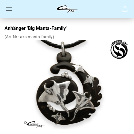
Anhänger 'Big Manta-Family'
(Art.Nr.:
aks-manta-family
)