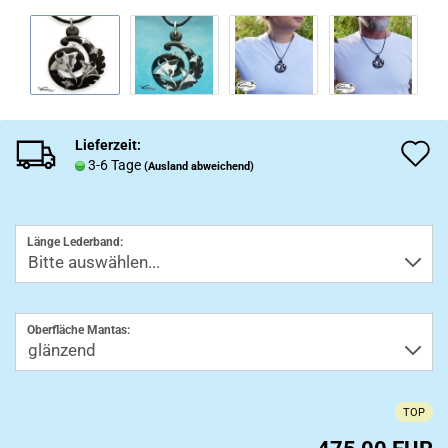
Lieferzeit:
A
3-6 Tage
(Ausland abweichend)
d
M
Länge Lederband:
Oberfläche Mantas:
TOP